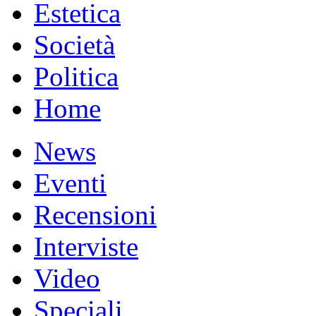
Estetica
Società
Politica
Home
News
Eventi
Recensioni
Interviste
Video
Speciali