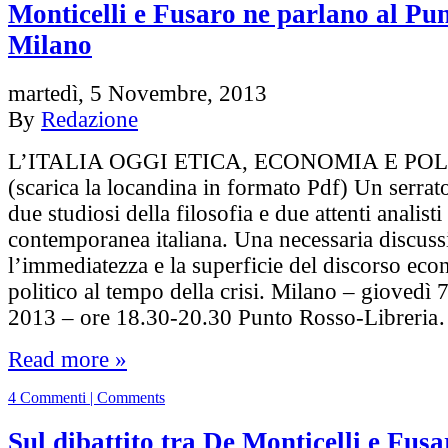
Monticelli e Fusaro ne parlano al Pu
Milano
martedì, 5 Novembre, 2013
By
Redazione
L’ITALIA OGGI ETICA, ECONOMIA E POL
(scarica la locandina in formato Pdf) Un serrat
due studiosi della filosofia e due attenti analisti 
contemporanea italiana. Una necessaria discuss
l’immediatezza e la superficie del discorso ec
politico al tempo della crisi. Milano – giovedì
2013 – ore 18.30-20.30 Punto Rosso-Libreri
Read more »
4 Commenti | Comments
Sul dibattito tra De Monticelli e Fus