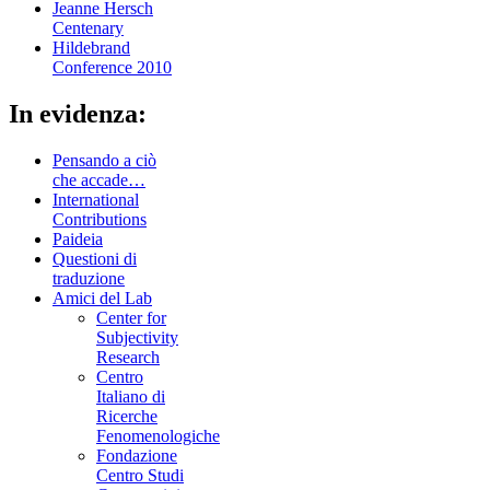
Jeanne Hersch
Centenary
Hildebrand
Conference 2010
In evidenza:
Pensando a ciò
che accade…
International
Contributions
Paideia
Questioni di
traduzione
Amici del Lab
Center for
Subjectivity
Research
Centro
Italiano di
Ricerche
Fenomenologiche
Fondazione
Centro Studi