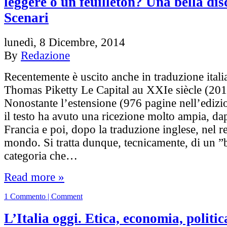
leggere o un feuilleton? Una bella dis
Scenari
lunedì, 8 Dicembre, 2014
By
Redazione
Recentemente è uscito anche in traduzione italia
Thomas Piketty Le Capital au XXIe siècle (201
Nonostante l’estensione (976 pagine nell’edizi
il testo ha avuto una ricezione molto ampia, da
Francia e poi, dopo la traduzione inglese, nel r
mondo. Si tratta dunque, tecnicamente, di un ”b
categoria che…
Read more »
1 Commento | Comment
L’Italia oggi. Etica, economia, politic