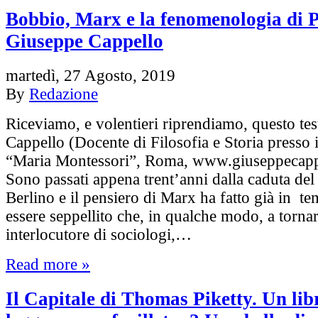
Bobbio, Marx e la fenomenologia di P
Giuseppe Cappello
martedì, 27 Agosto, 2019
By
Redazione
Riceviamo, e volentieri riprendiamo, questo te
Cappello (Docente di Filosofia e Storia presso i
“Maria Montessori”, Roma, www.giuseppecapp
Sono passati appena trent’anni dalla caduta de
Berlino e il pensiero di Marx ha fatto già in te
essere seppellito che, in qualche modo, a torn
interlocutore di sociologi,…
Read more »
Il Capitale di Thomas Piketty. Un lib