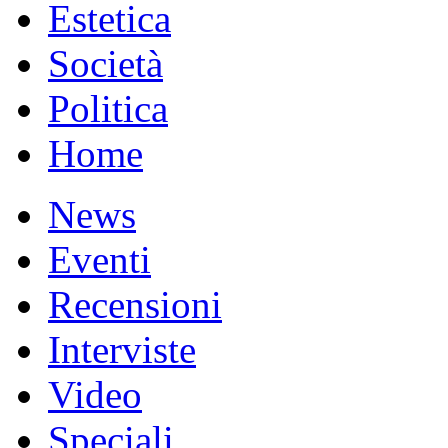
Estetica
Società
Politica
Home
News
Eventi
Recensioni
Interviste
Video
Speciali