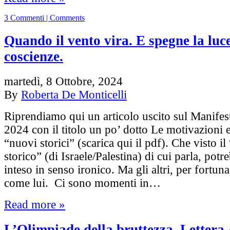
3 Commenti | Comments
Quando il vento vira. E spegne la luce
coscienze.
martedì, 8 Ottobre, 2024
By
Roberta De Monticelli
Riprendiamo qui un articolo uscito sul Manifest
2024 con il titolo un po’ dotto Le motivazioni e
“nuovi storici” (scarica qui il pdf). Che visto i
storico” (di Israele/Palestina) di cui parla, potr
inteso in senso ironico. Ma gli altri, per fortun
come lui. Ci sono momenti in…
Read more »
L’Olimpiade della bruttezza. Lettera 