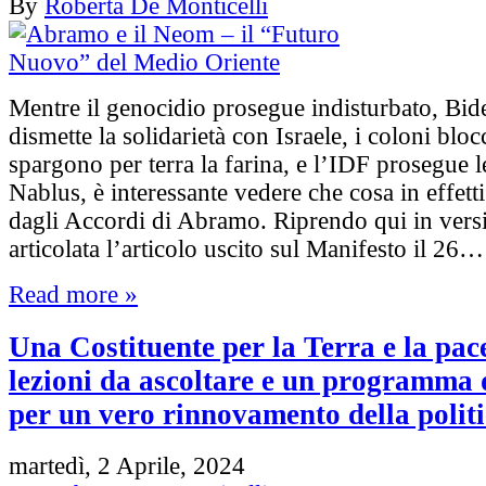
By
Roberta De Monticelli
Mentre il genocidio prosegue indisturbato, Bi
dismette la solidarietà con Israele, i coloni bloc
spargono per terra la farina, e l’IDF prosegue le
Nablus, è interessante vedere che cosa in effetti
dagli Accordi di Abramo. Riprendo qui in vers
articolata l’articolo uscito sul Manifesto il 26…
Read more »
Una Costituente per la Terra e la pac
lezioni da ascoltare e un programma 
per un vero rinnovamento della polit
martedì, 2 Aprile, 2024