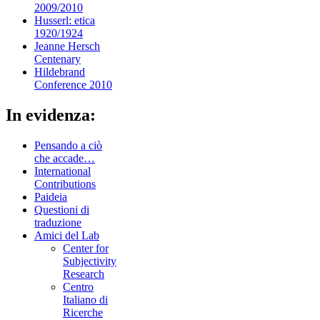
2009/2010
Husserl: etica
1920/1924
Jeanne Hersch
Centenary
Hildebrand
Conference 2010
In evidenza:
Pensando a ciò
che accade…
International
Contributions
Paideia
Questioni di
traduzione
Amici del Lab
Center for
Subjectivity
Research
Centro
Italiano di
Ricerche