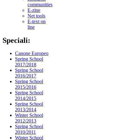
communities
E-zine
Net tools
E-text on
line
Speciali:
Canone Europeo
Spring School
2017/2018
Spring School
2016/2017
Spring School
2015/2016
Spring School
2014/2015
Spring School
2013/2014
Winter School
2012/2013
Spring School
2010/2011
Winter School