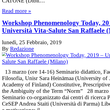
CATONE (Dibit…
Read more »
Workshop Phenomenology Today, 20
Università Vita-Salute San Raffaele 
lunedì, 25 Febbraio, 2019
By
Redazione
13 marzo (ore 14-16) Seminario didattico, Fac
Filosofia, Unisr Sara Heinämaa (University of 
Academy of Finland) Constitutive, Prescriptive
the Ambiguity of the Term “Norm” 28 marzo 
Seminario co-organizzato dai centri di ricer
CeSEP Andrea Staiti (Università di Parma) Libe