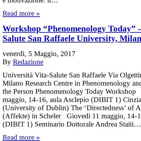
e motivazione: il…
Read more »
Workshop “Phenomenology Today” –
Salute San Raffaele University, Mila
venerdì, 5 Maggio, 2017
By
Redazione
Università Vita-Salute San Raffaele Via Olgett
Milano Research Centre in Phenomenology and
the Person Phenomenology Today Workshop 
maggio, 14-16, aula Asclepio (DIBIT 1) Cinzi
(University of Dublin) The ‘Directedness’ of A
(Affekte) in Scheler Giovedì 11 maggio, 14-1
(DIBIT 1) Seminario Dottorale Andrea Staiti…
Read more »