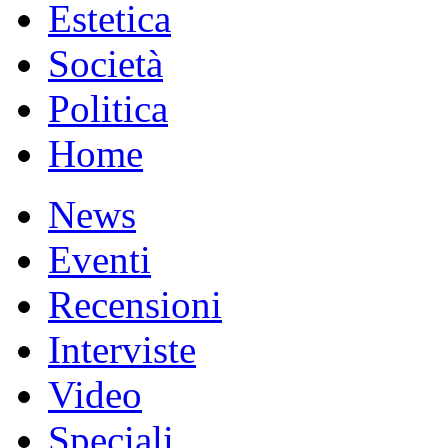
Estetica
Società
Politica
Home
News
Eventi
Recensioni
Interviste
Video
Speciali