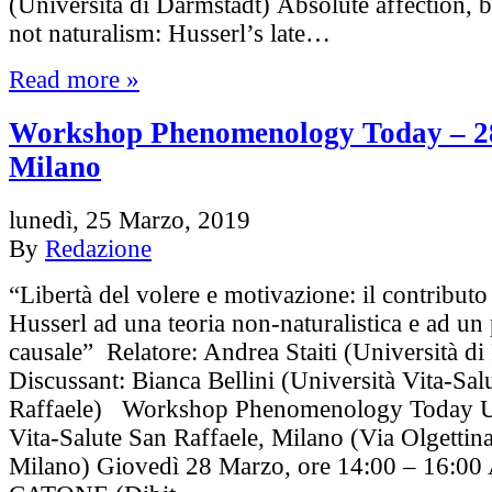
(Università di Darmstadt) Absolute affection, b
not naturalism: Husserl’s late…
Read more »
Workshop Phenomenology Today – 2
Milano
lunedì, 25 Marzo, 2019
By
Redazione
“Libertà del volere e motivazione: il contributo
Husserl ad una teoria non-naturalistica e ad un
causale” Relatore: Andrea Staiti (Università d
Discussant: Bianca Bellini (Università Vita-Sal
Raffaele) Workshop Phenomenology Today Un
Vita-Salute San Raffaele, Milano (Via Olgettin
Milano) Giovedì 28 Marzo, ore 14:00 – 16:00