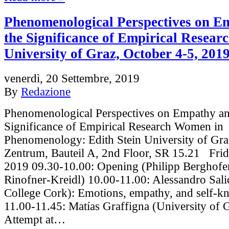
Phenomenological Perspectives on E
the Significance of Empirical Researc
University of Graz, October 4-5, 201
venerdì, 20 Settembre, 2019
By
Redazione
Phenomenological Perspectives on Empathy an
Significance of Empirical Research Women in
Phenomenology: Edith Stein University of Gra
Zentrum, Bauteil A, 2nd Floor, SR 15.21 Frid
2019 09.30-10.00: Opening (Philipp Berghofe
Rinofner-Kreidl) 10.00-11.00: Alessandro Sali
College Cork): Emotions, empathy, and self-k
11.00-11.45: Matías Graffigna (University of G
Attempt at…