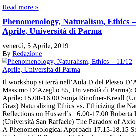
Read more »
Phenomenology, Naturalism, Ethics –
Aprile, Università di Parma
venerdì, 5 Aprile, 2019
By
Redazione
Il workshop si terrà nell’Aula D del Plesso D’
Massimo D’Azeglio 85, Università di Parma)
Aprile: 15.00-16.00 Sonja Rinofner-Kreidl (Un
Graz) Naturalizing Ethics vs. Ethicizing the Nat
Reflections on Husserl’s 16.00-17.00 Roberta 
(Università San Raffaele) The Paradox of Axi
A Phenomenological Approach 17.15-18.15 So