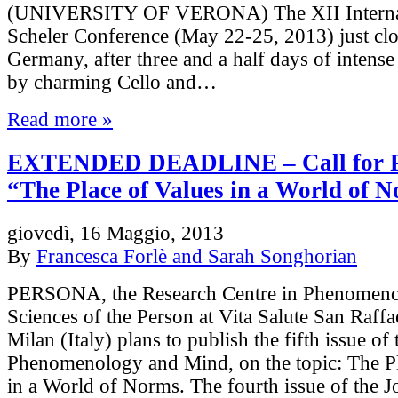
(UNIVERSITY OF VERONA) The XII Interna
Scheler Conference (May 22-25, 2013) just clos
Germany, after three and a half days of intens
by charming Cello and…
Read more »
EXTENDED DEADLINE – Call for P
“The Place of Values in a World of 
giovedì, 16 Maggio, 2013
By
Francesca Forlè and Sarah Songhorian
PERSONA, the Research Centre in Phenomen
Sciences of the Person at Vita Salute San Raffa
Milan (Italy) plans to publish the fifth issue of
Phenomenology and Mind, on the topic: The Pl
in a World of Norms. The fourth issue of the Jo