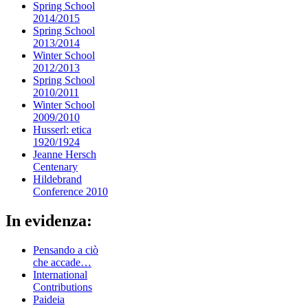
Spring School
2014/2015
Spring School
2013/2014
Winter School
2012/2013
Spring School
2010/2011
Winter School
2009/2010
Husserl: etica
1920/1924
Jeanne Hersch
Centenary
Hildebrand
Conference 2010
In evidenza:
Pensando a ciò
che accade…
International
Contributions
Paideia