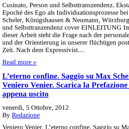
Cusinato, Person und Selbsttranszendenz. Ekst
Epoché des Ego als Individuationsprozesse bei
Scheler, Königshausen & Neumann, Würzburg
und Selbsttranzendenz cover EINLEITUNG I
dieser Arbeit steht die Frage nach der personale
und der Orientierung in unserer flüchtigen po
Zeit. Nach dem Expressivist…
Read more »
L’eterno confine. Saggio su Max Sche
Veniero Venier. Scarica la Prefazione
appena uscito
venerdì, 5 Ottobre, 2012
By
Redazione
Veniero Venier, L’eterno confine. Saggio su Ma