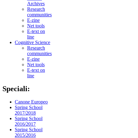
Archives
Research
communities
E-zine
Net tools
E-text on
line
Cognitive Science
Research
communities
E-zine
Net tools
E-text on
line
Speciali:
Canone Europeo
Spring School
2017/2018
Spring School
2016/2017
Spring School
2015/2016