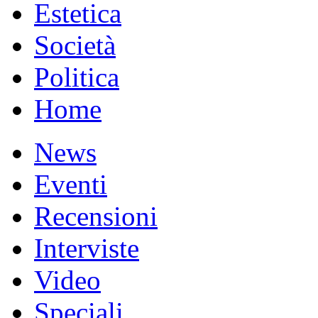
Estetica
Società
Politica
Home
News
Eventi
Recensioni
Interviste
Video
Speciali